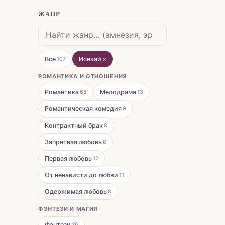
ЖАНР
Все
Исекай
×
107
РОМАНТИКА И ОТНОШЕНИЯ
Романтика
Мелодрама
65
13
Романтическая комедия
9
Контрактный брак
8
Запретная любовь
8
Первая любовь
12
От ненависти до любви
11
Одержимая любовь
8
ФЭНТЕЗИ И МАГИЯ
Фэнтези
26