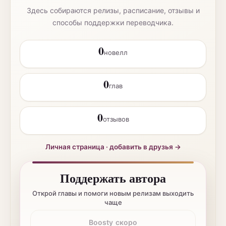
Здесь собираются релизы, расписание, отзывы и
способы поддержки переводчика.
0
новелл
0
глав
0
отзывов
Личная страница · добавить в друзья →
Поддержать автора
Открой главы и помоги новым релизам выходить
чаще
Boosty скоро