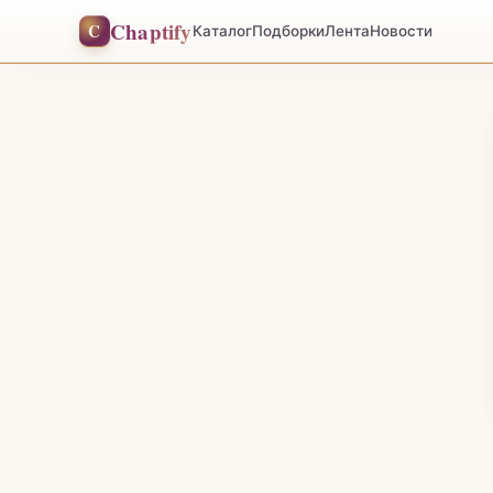
Chaptify
C
Каталог
Подборки
Лента
Новости