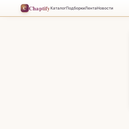
Chaptify
C
Каталог
Подборки
Лента
Новости