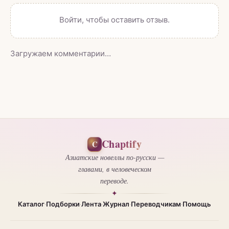
Войти
, чтобы оставить отзыв.
Загружаем комментарии…
Chaptify
C
Азиатские новеллы по-русски —
главами, в человеческом
переводе.
✦
Каталог
Подборки
Лента
Журнал
Переводчикам
Помощь
·
·
·
·
·