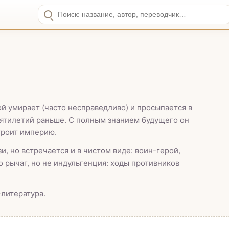
й умирает (часто несправедливо) и просыпается в
сятилетий раньше. С полным знанием будущего он
троит империю.
, но встречается и в чистом виде: воин-герой,
 рычаг, но не индульгенция: ходы противников
-литература.