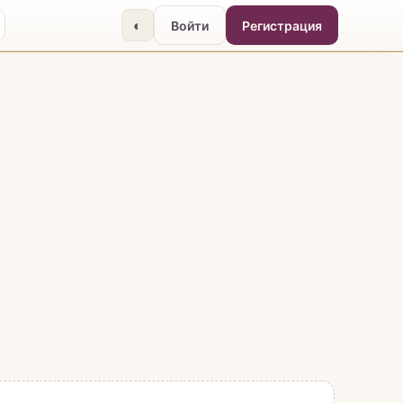
◐
Войти
Регистрация