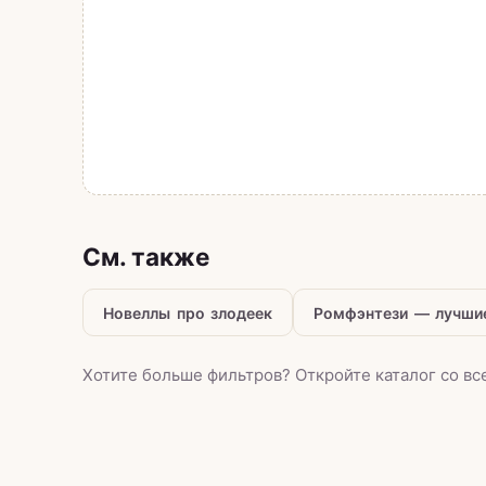
См. также
Новеллы про злодеек
Ромфэнтези — лучши
Хотите больше фильтров?
Откройте каталог со в